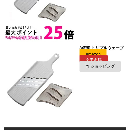
3倍速 トリプルウェーブ
Amazon
楽天市場
Y! ショッピング