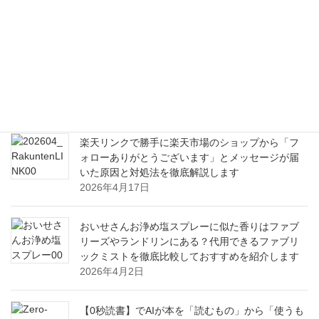
ックソフト活用ガイド
2026年8月6日
毎日の食卓に取り入れたいブロッコリースプラウ
トの嬉しい栄養と健康効果から美味しい食べ方ま
で
2026年6月21日
楽天リンクで勝手に楽天市場のショップから「フ
ォローありがとうございます」とメッセージが届
いた原因と対処法を徹底解説します
2026年4月17日
おいせさんお浄め塩スプレーに似た香りはファブ
リーズやランドリンにある？代用できるファブリ
ックミストを徹底比較しておすすめを紹介します
2026年4月2日
【0秒読書】でAIが本を「読むもの」から「使うも