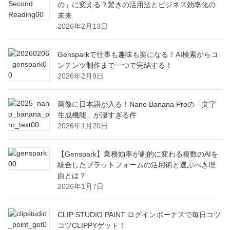
の」に変える？驚きの活用法とビジネス効率化の
未来
2026年2月13日
Gensparkで仕事も趣味も楽になる！AI検索からコ
ンテンツ制作まで一つで完結する！
2026年2月9日
画像に日本語が入る！Nano Banana Proの「文字
生成機能」が凄すぎる件
2026年1月20日
【Genspark】業務効率が劇的に変わる複数のAIを
統合したプラットフォームの活用術と選ぶべき理
由とは？
2026年1月7日
CLIP STUDIO PAINT ログインボーナスで毎日コツ
コツCLIPPYゲット！