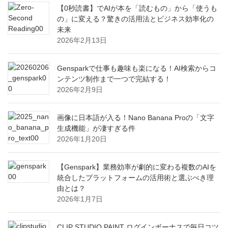
【0秒読書】でAIが本を「読むもの」から「使うも
の」に変える？驚きの活用法とビジネス効率化の
未来
2026年2月13日
Gensparkで仕事も趣味も楽になる！AI検索からコ
ンテンツ制作まで一つで完結する！
2026年2月9日
画像に日本語が入る！Nano Banana Proの「文字
生成機能」が凄すぎる件
2026年1月20日
【Genspark】業務効率が劇的に変わる複数のAIを
統合したプラットフォームの活用術と選ぶべき理
由とは？
2026年1月7日
CLIP STUDIO PAINT ログインボーナスで毎日コツ