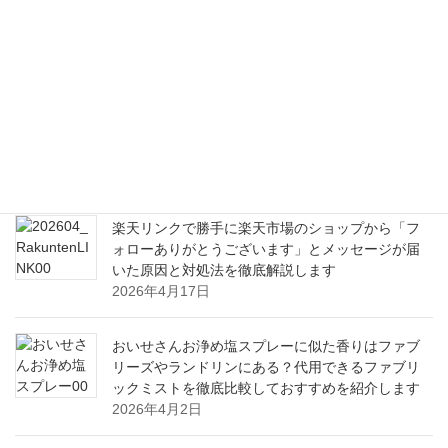
りにデザインできる初心者にもやさしいグラフィ
ックソフト活用ガイド
2026年8月6日
毎日の食卓に取り入れたいブロッコリースプラウ
トの嬉しい栄養と健康効果から美味しい食べ方ま
で
2026年6月21日
楽天リンクで勝手に楽天市場のショップから「フ
ォローありがとうございます」とメッセージが届
いた原因と対処法を徹底解説します
2026年4月17日
おいせさんお浄め塩スプレーに似た香りはファブ
リーズやランドリンにある？代用できるファブリ
ックミストを徹底比較しておすすめを紹介します
2026年4月2日