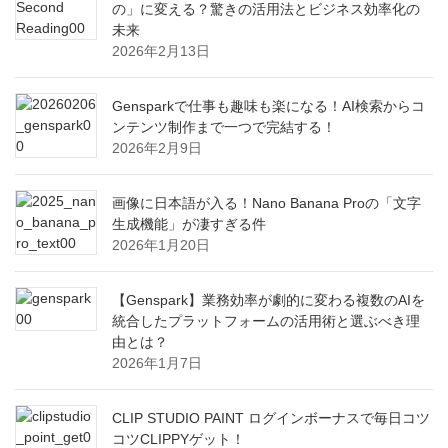
の」に変える？驚きの活用法とビジネス効率化の
未来
2026年2月13日
Gensparkで仕事も趣味も楽になる！AI検索からコ
ンテンツ制作まで一つで完結する！
2026年2月9日
画像に日本語が入る！Nano Banana Proの「文字
生成機能」が凄すぎる件
2026年1月20日
【Genspark】業務効率が劇的に変わる複数のAIを
統合したプラットフォームの活用術と選ぶべき理
由とは？
2026年1月7日
CLIP STUDIO PAINT ログインボーナスで毎日コツ
コツCLIPPYゲット！