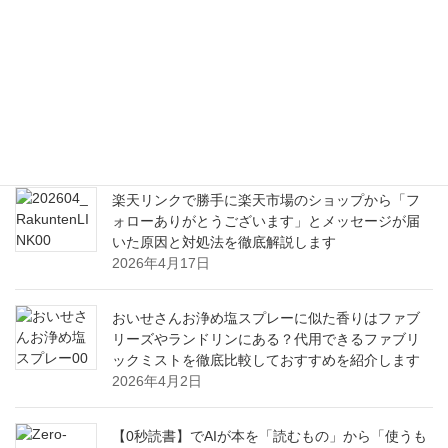
ックソフト活用ガイド
2026年8月6日
毎日の食卓に取り入れたいブロッコリースプラウ
トの嬉しい栄養と健康効果から美味しい食べ方ま
で
2026年6月21日
楽天リンクで勝手に楽天市場のショップから「フ
ォローありがとうございます」とメッセージが届
いた原因と対処法を徹底解説します
2026年4月17日
おいせさんお浄め塩スプレーに似た香りはファブ
リーズやランドリンにある？代用できるファブリ
ックミストを徹底比較しておすすめを紹介します
2026年4月2日
【0秒読書】でAIが本を「読むもの」から「使うも