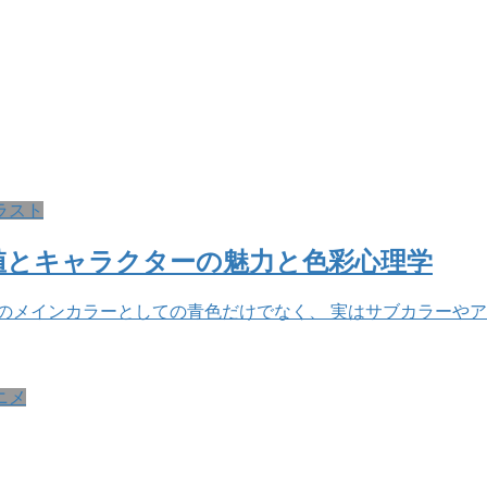
ラスト
値とキャラクターの魅力と色彩心理学
のメインカラーとしての青色だけでなく、 実はサブカラーやア
ニメ