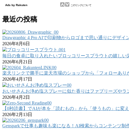
最近の投稿
Drawgraphic 4 Pro AIで印刷物からロゴまで思い通
2026年8月6日
毎日の食卓に取り入れたいブロッコリースプラウトの嬉しい
2026年6月21日
楽天リンクで勝手に楽天市場のショップから「フォローあり
2026年4月17日
おいせさんお浄め塩スプレーに似た香りはファブリーズやラ
2026年4月2日
【0秒読書】でAIが本を「読むもの」から「使うもの」に変
2026年2月13日
Gensparkで仕事も趣味も楽になる！AI検索からコンテンツ