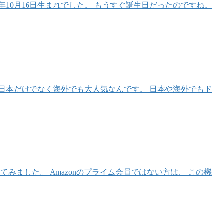
3年10月16日生まれでした。 もうすぐ誕生日だったのですね。
日本だけでなく海外でも大人気なんです。 日本や海外でもド
調べてみました。 Amazonのプライム会員ではない方は、 この機