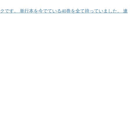
ックです。 単行本を今でている40巻を全て持っていました。 連