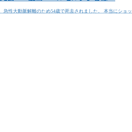
日、急性大動脈解離のため54歳で死去されました。 本当にショ