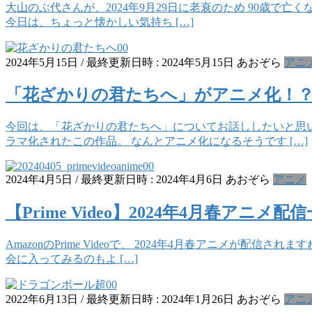
大山のぶ代さんが、2024年9月29日に老衰のため 90歳で亡
今日は、ちょっと懐かしい気持ち […]
2024年5月15日
/ 最終更新日時 :
2024年5月15日
あおぞら
アニ
「花ざかりの君たちへ」がアニメ化！
今回は、「花ざかりの君たちへ」についてお話ししたいと思い
ラマ化されたこの作品。 なんとアニメ化になるそうです […]
2024年4月5日
/ 最終更新日時 :
2024年4月6日
あおぞら
アニメ
【Prime Video】2024年4月春アニメ
AmazonのPrime Videoで、 2024年4月春アニメが
会に入ってみるのもよ […]
2022年6月13日
/ 最終更新日時 :
2024年1月26日
あおぞら
アニ