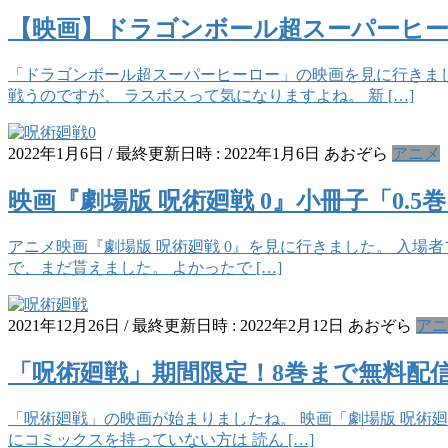
【映画】ドラゴンボール超スーパーヒ
「ドラゴンボール超スーパーヒーロー」の映画を見に行きまし
戦うのですが、 ラスボスって気になりますよね。 新 […]
2022年1月6日
/ 最終更新日時 :
2022年1月6日
あおぞら
アニメ
映画『劇場版 呪術廻戦 0』小冊子「0.5
アニメ映画『劇場版 呪術廻戦 0』を見に行きました。 入場者プ
で、まだ貰えました。 よかったで […]
2021年12月26日
/ 最終更新日時 :
2022年2月12日
あおぞら
アニ
「呪術廻戦」期間限定！8巻まで無料配
「呪術廻戦」の映画が始まりましたね。 映画「劇場版 呪術廻戦
にコミックスを持っていない方は 読ん […]