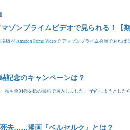
メ
アマゾンプライムビデオで見られる！【期
 Amazon Prime Videoで アマゾンプライム会員で
結記念のキャンペーンは？
した。 私も全34巻を紙の書籍で購入しました。 予約しようとし
死去……漫画『ベルセルク』とは？