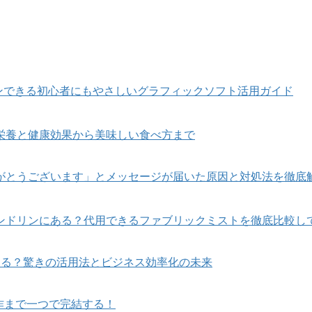
りにデザインできる初心者にもやさしいグラフィックソフト活用ガイド
栄養と健康効果から美味しい食べ方まで
がとうございます」とメッセージが届いた原因と対処法を徹底
ンドリンにある？代用できるファブリックミストを徹底比較し
える？驚きの活用法とビジネス効率化の未来
制作まで一つで完結する！