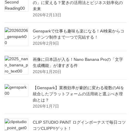
の」に変える？驚きの活用法とビジネス効率化の
未来
2026年2月13日
Gensparkで仕事も趣味も楽になる！AI検索からコ
ンテンツ制作まで一つで完結する！
2026年2月9日
画像に日本語が入る！Nano Banana Proの「文字
生成機能」が凄すぎる件
2026年1月20日
【Genspark】業務効率が劇的に変わる複数のAIを
統合したプラットフォームの活用術と選ぶべき理
由とは？
2026年1月7日
CLIP STUDIO PAINT ログインボーナスで毎日コツ
コツCLIPPYゲット！