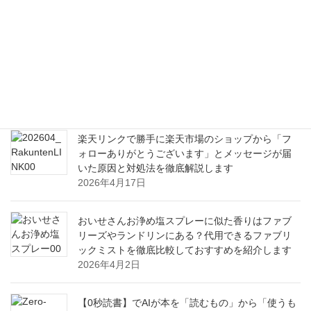
ックソフト活用ガイド
2026年8月6日
毎日の食卓に取り入れたいブロッコリースプラウ
トの嬉しい栄養と健康効果から美味しい食べ方ま
で
2026年6月21日
楽天リンクで勝手に楽天市場のショップから「フ
ォローありがとうございます」とメッセージが届
いた原因と対処法を徹底解説します
2026年4月17日
おいせさんお浄め塩スプレーに似た香りはファブ
リーズやランドリンにある？代用できるファブリ
ックミストを徹底比較しておすすめを紹介します
2026年4月2日
【0秒読書】でAIが本を「読むもの」から「使うも