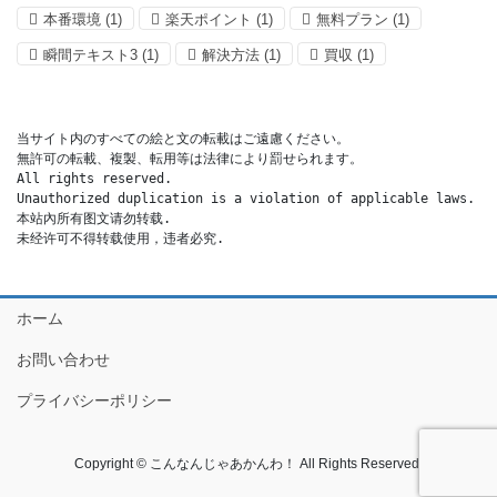
本番環境
(1)
楽天ポイント
(1)
無料プラン
(1)
瞬間テキスト3
(1)
解決方法
(1)
買収
(1)
当サイト内のすべての絵と文の転載はご遠慮ください。

無許可の転載、複製、転用等は法律により罰せられます。

All rights reserved.

Unauthorized duplication is a violation of applicable laws.

本站內所有图文请勿转载.

未经许可不得转载使用，违者必究.
ホーム
お問い合わせ
プライバシーポリシー
Copyright © こんなんじゃあかんわ！ All Rights Reserved.