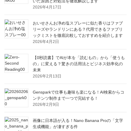
いた原因と対処法を徹底解説します
2026年4月17日
おいせさんお浄め塩スプレーに似た香りはファブ
リーズやランドリンにある？代用できるファブリ
ックミストを徹底比較しておすすめを紹介します
2026年4月2日
【0秒読書】でAIが本を「読むもの」から「使うも
の」に変える？驚きの活用法とビジネス効率化の
未来
2026年2月13日
Gensparkで仕事も趣味も楽になる！AI検索からコ
ンテンツ制作まで一つで完結する！
2026年2月9日
画像に日本語が入る！Nano Banana Proの「文字
生成機能」が凄すぎる件