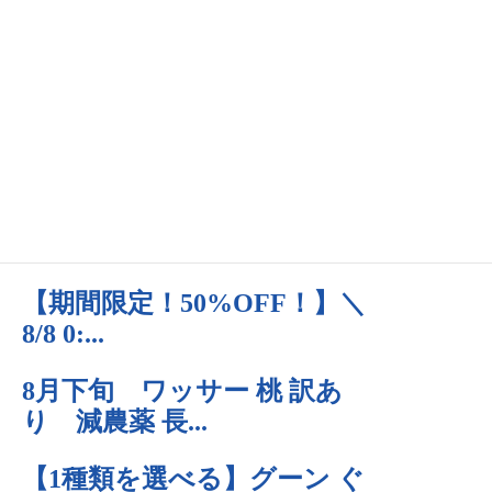
あおぞら
関西在住。電子書籍とイラストに挑戦。2024年は、ストックイラ
ストに挑戦中。日々、自己啓発を生活の一部に取り込みたいと思
っています。