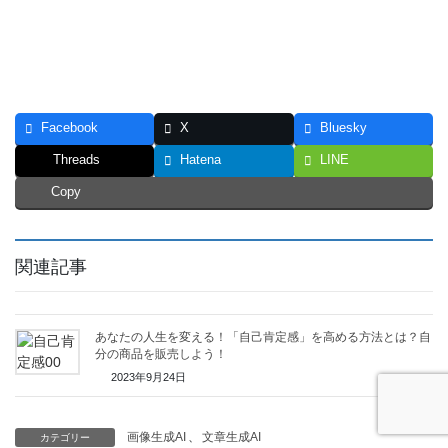
Facebook
X
Bluesky
Threads
Hatena
LINE
Copy
関連記事
あなたの人生を変える！「自己肯定感」を高める方法とは？自
分の商品を販売しよう！
2023年9月24日
画像生成AI
、
文章生成AI
カテゴリー