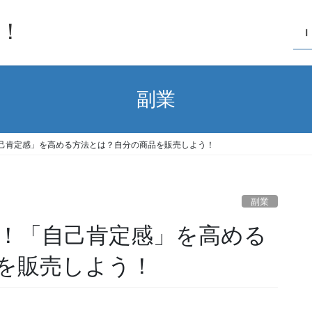
！
Ｉ
副業
己肯定感」を高める方法とは？自分の商品を販売しよう！
副業
！「自己肯定感」を高める
を販売しよう！