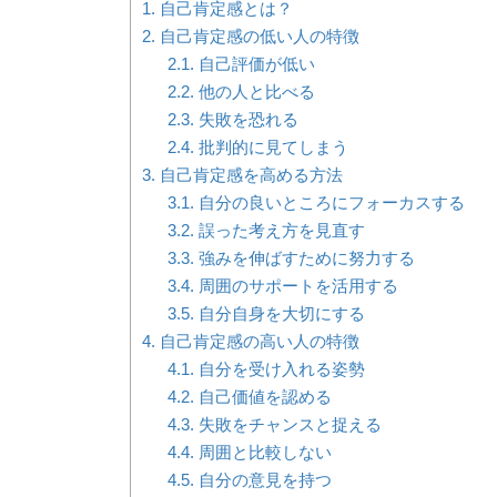
1.
自己肯定感とは？
2.
自己肯定感の低い人の特徴
2.1.
自己評価が低い
2.2.
他の人と比べる
2.3.
失敗を恐れる
2.4.
批判的に見てしまう
3.
自己肯定感を高める方法
3.1.
自分の良いところにフォーカスする
3.2.
誤った考え方を見直す
3.3.
強みを伸ばすために努力する
3.4.
周囲のサポートを活用する
3.5.
自分自身を大切にする
4.
自己肯定感の高い人の特徴
4.1.
自分を受け入れる姿勢
4.2.
自己価値を認める
4.3.
失敗をチャンスと捉える
4.4.
周囲と比較しない
4.5.
自分の意見を持つ