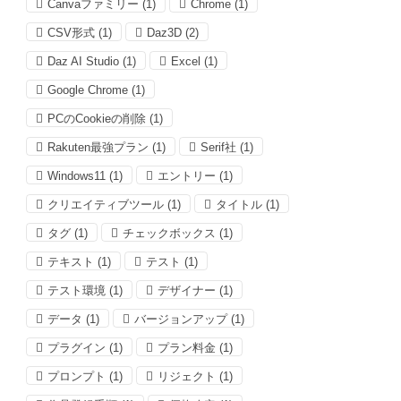
Canvaファミリー
(1)
Chrome
(1)
CSV形式
(1)
Daz3D
(2)
Daz AI Studio
(1)
Excel
(1)
Google Chrome
(1)
PCのCookieの削除
(1)
Rakuten最強プラン
(1)
Serif社
(1)
Windows11
(1)
エントリー
(1)
クリエイティブツール
(1)
タイトル
(1)
タグ
(1)
チェックボックス
(1)
テキスト
(1)
テスト
(1)
テスト環境
(1)
デザイナー
(1)
データ
(1)
バージョンアップ
(1)
プラグイン
(1)
プラン料金
(1)
プロンプト
(1)
リジェクト
(1)