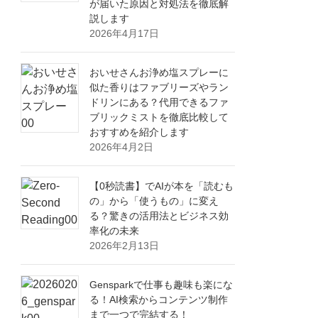
が届いた原因と対処法を徹底解
説します
2026年4月17日
おいせさんお浄め塩スプレーに
似た香りはファブリーズやラン
ドリンにある？代用できるファ
ブリックミストを徹底比較して
おすすめを紹介します
2026年4月2日
【0秒読書】でAIが本を「読むも
の」から「使うもの」に変え
る？驚きの活用法とビジネス効
率化の未来
2026年2月13日
Gensparkで仕事も趣味も楽にな
る！AI検索からコンテンツ制作
まで一つで完結する！