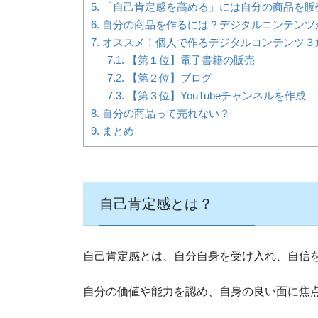
5.
「自己肯定感を高める」には自分の商品を販
6.
自分の商品を作るには？デジタルコンテンツ
7.
オススメ！個人で作るデジタルコンテンツ３
7.1.
【第１位】電子書籍の販売
7.2.
【第２位】ブログ
7.3.
【第３位】YouTubeチャンネルを作成
8.
自分の商品って売れない？
9.
まとめ
自己肯定感とは？
自己肯定感とは、自分自身を受け入れ、自信
自分の価値や能力を認め、自身の良い面に焦