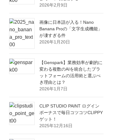
2026年2月9日
画像に日本語が入る！Nano
Banana Proの「文字生成機能」
が凄すぎる件
2026年1月20日
【Genspark】業務効率が劇的に
変わる複数のAIを統合したプラ
ットフォームの活用術と選ぶべ
き理由とは？
2026年1月7日
CLIP STUDIO PAINT ログイン
ボーナスで毎日コツコツCLIPPY
ゲット！
2025年12月16日