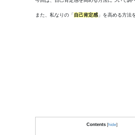
今回は、自己肯定感を高める方法について調
また、私なりの「
自己肯定感
」を高める方法
Contents
[
hide
]