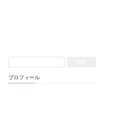
検
索:
プロフィール