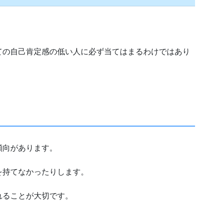
ての自己肯定感の低い人に必ず当てはまるわけではあり
傾向があります。
を持てなかったりします。
れることが大切です。