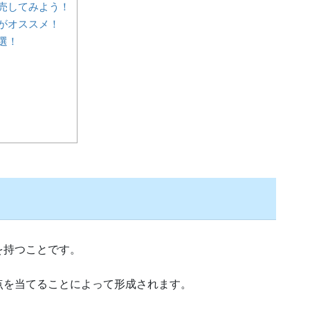
売してみよう！
がオススメ！
選！
を持つことです。
点を当てることによって形成されます。