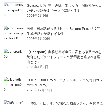
Gensparkで仕事も趣味も楽になる！AI検索からコ
ンテンツ制作まで一つで完結する！
2026年2月9日
画像に日本語が入る！Nano Banana Proの「文字
生成機能」が凄すぎる件
2026年1月20日
【Genspark】業務効率が劇的に変わる複数のAIを
統合したプラットフォームの活用術と選ぶべき理
由とは？
2026年1月7日
CLIP STUDIO PAINT ログインボーナスで毎日コツ
コツCLIPPYゲット！
2025年12月16日
「修復 for ビデオ」で壊れた動画ファイルを簡単に