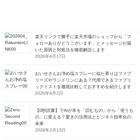
トの嬉しい栄養と健康効果から美味しい食べ方ま
で
2026年6月21日
楽天リンクで勝手に楽天市場のショップから「フ
ォローありがとうございます」とメッセージが届
いた原因と対処法を徹底解説します
2026年4月17日
おいせさんお浄め塩スプレーに似た香りはファブ
リーズやランドリンにある？代用できるファブリ
ックミストを徹底比較しておすすめを紹介します
2026年4月2日
【0秒読書】でAIが本を「読むもの」から「使うも
の」に変える？驚きの活用法とビジネス効率化の
未来
2026年2月13日