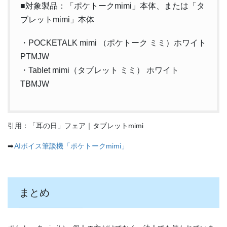
■対象製品：「ポケトークmimi」本体、または「タ
ブレットmimi」本体
・POCKETALK mimi （ポケトーク ミミ）ホワイト
PTMJW
・Tablet mimi（タブレット ミミ） ホワイト
TBMJW
引用：「耳の日」フェア｜タブレットmimi
➡
AIボイス筆談機「ポケトークmimi」
まとめ