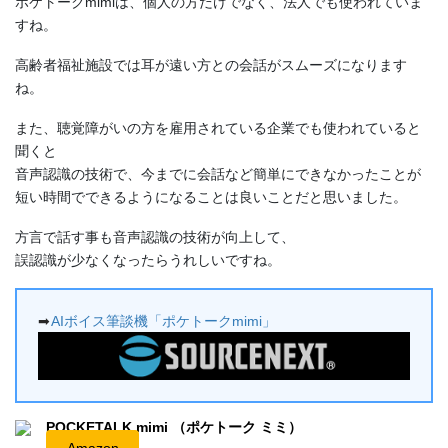
ポケトークmimiは、個人の方だけでなく、法人でも使われていま
すね。
高齢者福祉施設では耳が遠い方との会話がスムーズになります
ね。
また、聴覚障がいの方を雇用されている企業でも使われていると
聞くと
音声認識の技術で、今までに会話など簡単にできなかったことが
短い時間でできるようになることは良いことだと思いました。
方言で話す事も音声認識の技術が向上して、
誤認識が少なくなったらうれしいですね。
➡
AIボイス筆談機「ポケトークmimi」
POCKETALK mimi （ポケトーク ミミ）