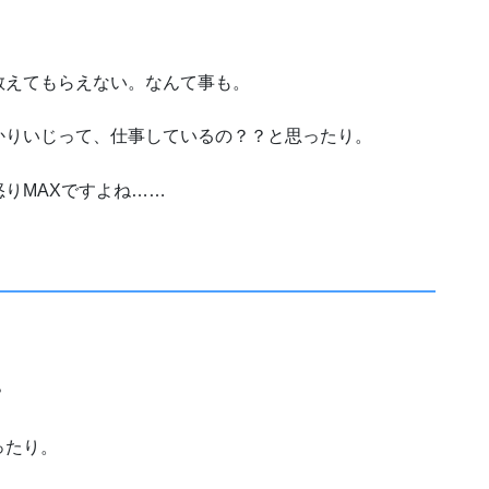
教えてもらえない。なんて事も。
かりいじって、仕事しているの？？と思ったり。
りMAXですよね……
？
ったり。