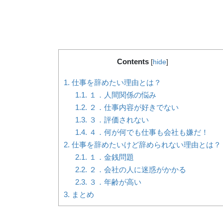
Contents
[
hide
]
1.
仕事を辞めたい理由とは？
1.1.
１．人間関係の悩み
1.2.
２．仕事内容が好きでない
1.3.
３．評価されない
1.4.
４．何が何でも仕事も会社も嫌だ！
2.
仕事を辞めたいけど辞められない理由とは？
2.1.
１．金銭問題
2.2.
２．会社の人に迷惑がかかる
2.3.
３．年齢が高い
3.
まとめ