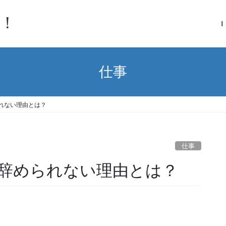
！
Ｉ
仕事
れない理由とは？
仕事
ら
辞められない理由とは？