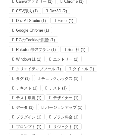
Canvaファミリー
(1)
Chrome
(1)
CSV形式
(1)
Daz3D
(2)
Daz AI Studio
(1)
Excel
(1)
Google Chrome
(1)
PCのCookieの削除
(1)
Rakuten最強プラン
(1)
Serif社
(1)
Windows11
(1)
エントリー
(1)
クリエイティブツール
(1)
タイトル
(1)
タグ
(1)
チェックボックス
(1)
テキスト
(1)
テスト
(1)
テスト環境
(1)
デザイナー
(1)
データ
(1)
バージョンアップ
(1)
プラグイン
(1)
プラン料金
(1)
プロンプト
(1)
リジェクト
(1)