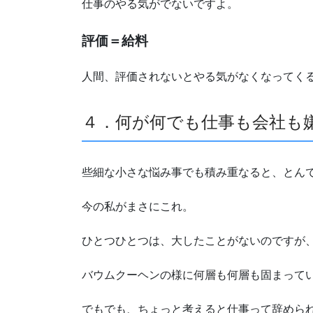
仕事のやる気がでないですよ。
評価＝給料
人間、評価されないとやる気がなくなってく
４．何が何でも仕事も会社も
些細な小さな悩み事でも積み重なると、とん
今の私がまさにこれ。
ひとつひとつは、大したことがないのですが
バウムクーヘンの様に何層も何層も固まって
でもでも、ちょっと考えると仕事って辞めら