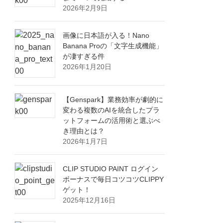
2026年2月9日
画像に日本語が入る！Nano
Banana Proの「文字生成機能」
が凄すぎる件
2026年1月20日
【Genspark】業務効率が劇的に
変わる複数のAIを統合したプラ
ットフォームの活用術と選ぶべ
き理由とは？
2026年1月7日
CLIP STUDIO PAINT ログイン
ボーナスで毎日コツコツCLIPPY
ゲット！
2025年12月16日