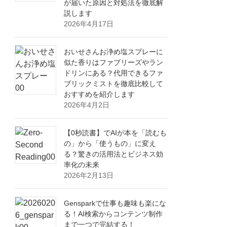
が届いた原因と対処法を徹底解
説します
2026年4月17日
おいせさんお浄め塩スプレーに
似た香りはファブリーズやラン
ドリンにある？代用できるファ
ブリックミストを徹底比較して
おすすめを紹介します
2026年4月2日
【0秒読書】でAIが本を「読むも
の」から「使うもの」に変え
る？驚きの活用法とビジネス効
率化の未来
2026年2月13日
Gensparkで仕事も趣味も楽にな
る！AI検索からコンテンツ制作
まで一つで完結する！