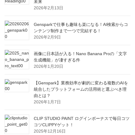
未来
2026年2月13日
Gensparkで仕事も趣味も楽になる！AI検索からコ
ンテンツ制作まで一つで完結する！
2026年2月9日
画像に日本語が入る！Nano Banana Proの「文字
生成機能」が凄すぎる件
2026年1月20日
【Genspark】業務効率が劇的に変わる複数のAIを
統合したプラットフォームの活用術と選ぶべき理
由とは？
2026年1月7日
CLIP STUDIO PAINT ログインボーナスで毎日コツ
コツCLIPPYゲット！
2025年12月16日