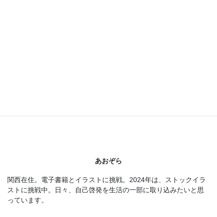
検
索:
プロフィール
あおぞら
関西在住。電子書籍とイラストに挑戦。2024年は、ストックイラ
ストに挑戦中。日々、自己啓発を生活の一部に取り込みたいと思
っています。