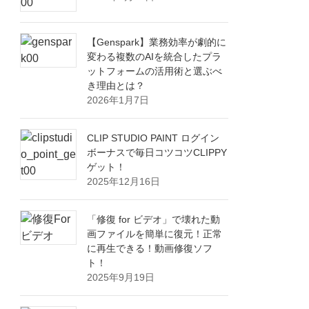
【Genspark】業務効率が劇的に
変わる複数のAIを統合したプラ
ットフォームの活用術と選ぶべ
き理由とは？
2026年1月7日
CLIP STUDIO PAINT ログイン
ボーナスで毎日コツコツCLIPPY
ゲット！
2025年12月16日
「修復 for ビデオ」で壊れた動
画ファイルを簡単に復元！正常
に再生できる！動画修復ソフ
ト！
2025年9月19日