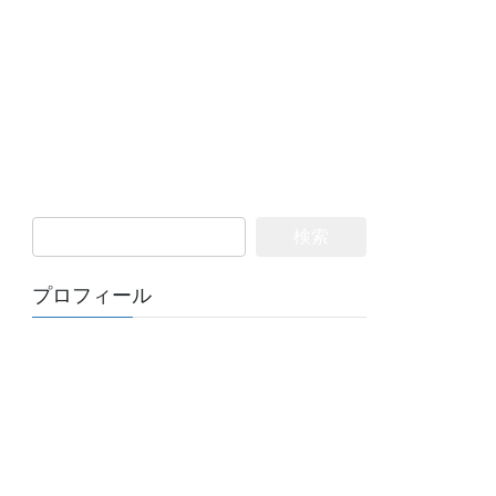
検
索:
プロフィール