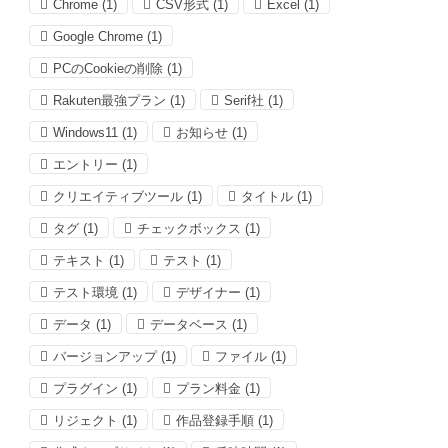
Chrome
(1)
CSV形式
(1)
Excel
(1)
Google Chrome
(1)
PCのCookieの削除
(1)
Rakuten最強プラン
(1)
Serif社
(1)
Windows11
(1)
お知らせ
(1)
エントリー
(1)
クリエイティブツール
(1)
タイトル
(1)
タグ
(1)
チェックボックス
(1)
テキスト
(1)
テスト
(1)
テスト環境
(1)
デザイナー
(1)
データ
(1)
データベース
(1)
バージョンアップ
(1)
ファイル
(1)
プラグイン
(1)
プラン料金
(1)
リジェクト
(1)
作品登録手順
(1)