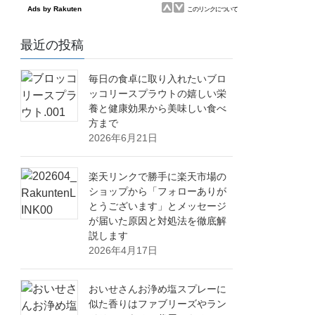
最近の投稿
毎日の食卓に取り入れたいブロ
ッコリースプラウトの嬉しい栄
養と健康効果から美味しい食べ
方まで
2026年6月21日
楽天リンクで勝手に楽天市場の
ショップから「フォローありが
とうございます」とメッセージ
が届いた原因と対処法を徹底解
説します
2026年4月17日
おいせさんお浄め塩スプレーに
似た香りはファブリーズやラン