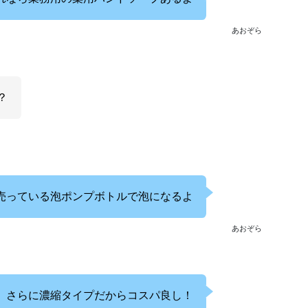
あおぞら
？
売っている泡ポンプボトルで泡になるよ
あおぞら
さらに濃縮タイプだからコスパ良し！