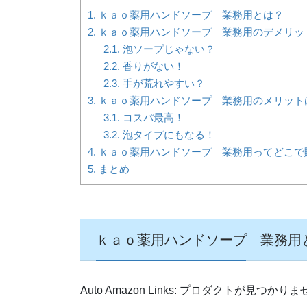
1.
ｋａｏ薬用ハンドソープ 業務用とは？
2.
ｋａｏ薬用ハンドソープ 業務用のデメリッ
2.1.
泡ソープじゃない？
2.2.
香りがない！
2.3.
手が荒れやすい？
3.
ｋａｏ薬用ハンドソープ 業務用のメリット
3.1.
コスパ最高！
3.2.
泡タイプにもなる！
4.
ｋａｏ薬用ハンドソープ 業務用ってどこで
5.
まとめ
ｋａｏ薬用ハンドソープ 業務用
Auto Amazon Links: プロダクトが見つかり