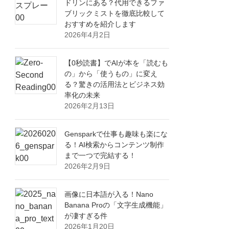
ドリンにある？代用できるファ
ブリックミストを徹底比較して
おすすめを紹介します
2026年4月2日
【0秒読書】でAIが本を「読むも
の」から「使うもの」に変え
る？驚きの活用法とビジネス効
率化の未来
2026年2月13日
Gensparkで仕事も趣味も楽にな
る！AI検索からコンテンツ制作
まで一つで完結する！
2026年2月9日
画像に日本語が入る！Nano
Banana Proの「文字生成機能」
が凄すぎる件
2026年1月20日