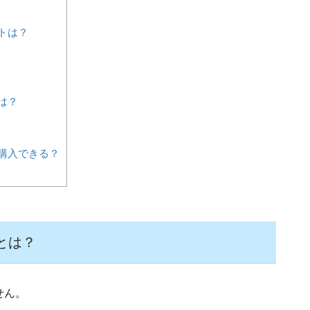
トは？
は？
購入できる？
とは？
ません。