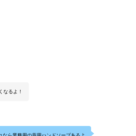
くなるよ！
れなら業務用の薬用ハンドソープあるよ