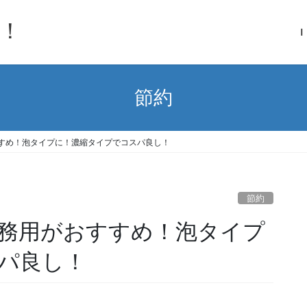
！
Ｉ
節約
すめ！泡タイプに！濃縮タイプでコスパ良し！
節約
務用がおすすめ！泡タイプ
パ良し！