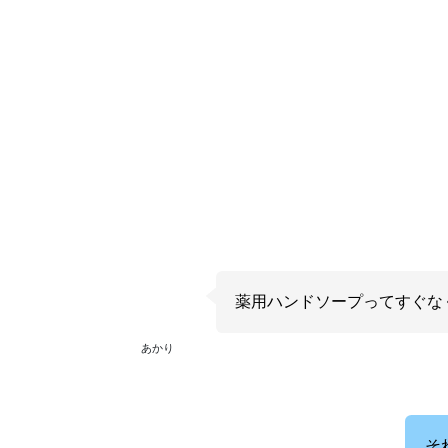
薬用ハンドソープってすぐな
あかり
そ