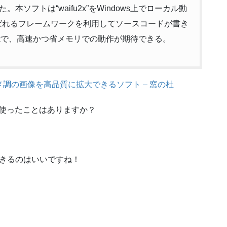
ソフトは“waifu2x”をWindows上でローカル動
呼ばれるフレームワークを利用してソースコードが書き
能で、高速かつ省メモリでの動作が期待できる。
てアニメ調の画像を高品質に拡大できるソフト – 窓の杜
」を使ったことはありますか？
作できるのはいいですね！