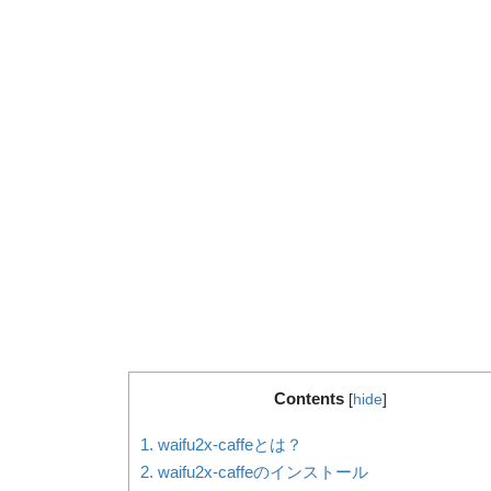
Contents
[
hide
]
1.
waifu2x-caffeとは？
2.
waifu2x-caffeのインストール