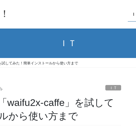
！
Ｉ
ＩＴ
ffe」を試してみた！簡単インストールから使い方まで
ＩＴ
ら
ifu2x-caffe」を試して
ルから使い方まで