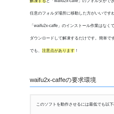
解凍する
と「waifu2x-caffe」のフォルダが
任意のフォルダ場所に移動した方がいいです
「waifu2x-caffe」のインストール作業はなく
ダウンロードして解凍するだけです。簡単で
でも、
注意点があります
！
waifu2x-caffeの要求環境
このソフトを動作させるには最低でも以下