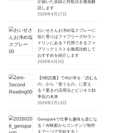
が届いた原因と対処法を徹底解
説します
2026年4月17日
おいせさんお浄め塩スプレーに
似た香りはファブリーズやラン
ドリンにある？代用できるファ
ブリックミストを徹底比較して
おすすめを紹介します
2026年4月2日
【0秒読書】でAIが本を「読むも
の」から「使うもの」に変え
る？驚きの活用法とビジネス効
率化の未来
2026年2月13日
Gensparkで仕事も趣味も楽にな
る！AI検索からコンテンツ制作
まで一つで完結する！