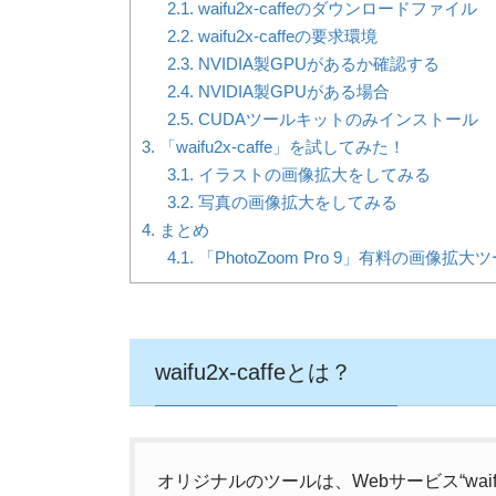
2.1.
waifu2x-caffeのダウンロードファイル
2.2.
waifu2x-caffeの要求環境
2.3.
NVIDIA製GPUがあるか確認する
2.4.
NVIDIA製GPUがある場合
2.5.
CUDAツールキットのみインストール
3.
「waifu2x-caffe」を試してみた！
3.1.
イラストの画像拡大をしてみる
3.2.
写真の画像拡大をしてみる
4.
まとめ
4.1.
「PhotoZoom Pro 9」有料の画像拡大
waifu2x-caffeとは？
オリジナルのツールは、Webサービス“wa