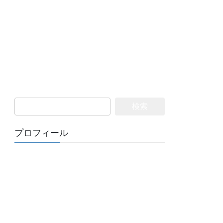
検
索:
プロフィール