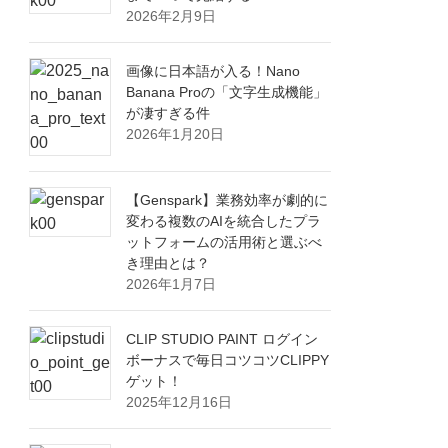
2026年2月9日
画像に日本語が入る！Nano
Banana Proの「文字生成機能」
が凄すぎる件
2026年1月20日
【Genspark】業務効率が劇的に
変わる複数のAIを統合したプラ
ットフォームの活用術と選ぶべ
き理由とは？
2026年1月7日
CLIP STUDIO PAINT ログイン
ボーナスで毎日コツコツCLIPPY
ゲット！
2025年12月16日