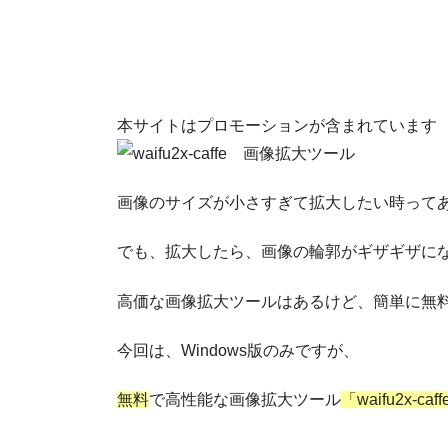
本サイトはプロモーションが含まれています
画像のサイズが小さすぎて拡大したい時って
でも、拡大したら、画像の輪郭がギザギザに
高価な画像拡大ツールはあるけど、簡単に無
今回は、Windows版のみですが、
無料
で高性能な画像拡大ツール
「waifu2x-caf