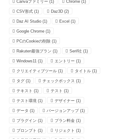
Canvaファミリー
(1)
Chrome
(1)
CSV形式
(1)
Daz3D
(2)
Daz AI Studio
(1)
Excel
(1)
Google Chrome
(1)
PCのCookieの削除
(1)
Rakuten最強プラン
(1)
Serif社
(1)
Windows11
(1)
エントリー
(1)
クリエイティブツール
(1)
タイトル
(1)
タグ
(1)
チェックボックス
(1)
テキスト
(1)
テスト
(1)
テスト環境
(1)
デザイナー
(1)
データ
(1)
バージョンアップ
(1)
プラグイン
(1)
プラン料金
(1)
プロンプト
(1)
リジェクト
(1)