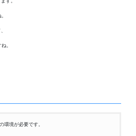
できます。
ね。
て、
すね。
の環境が必要です。