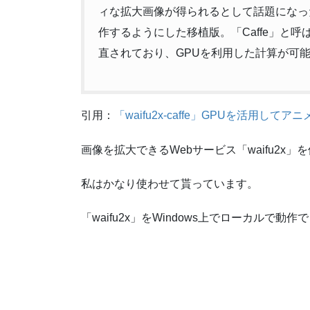
ィな拡大画像が得られるとして話題になった。本
作するようにした移植版。「Caffe」と
直されており、GPUを利用した計算が可
引用：
「waifu2x-caffe」GPUを活用し
画像を拡大できるWebサービス「waifu2x
私はかなり使わせて貰っています。
「waifu2x」をWindows上でローカルで動