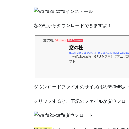
窓の杜からダウンロードできますよ！
窓の杜
26 Users
105 Pockets
窓の杜
https://forest.watch.impress.co.jp/library/soft
「waifu2x-caffe」GPUを活用して
フト
ダウンロードファイルのサイズは約650MBあ
クリックすると、下記のファイルがダウンロ