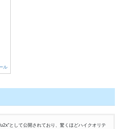
ツール
ifu2x”として公開されており、驚くほどハイクオリテ