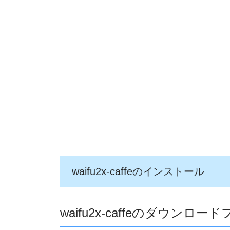
waifu2x-caffeのインストール
waifu2x-caffeのダウンロー