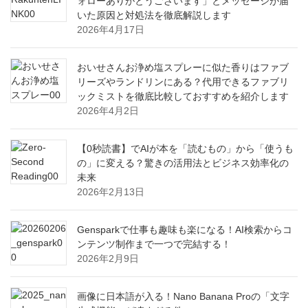
ォローありがとうございます」とメッセージが届
いた原因と対処法を徹底解説します
2026年4月17日
おいせさんお浄め塩スプレーに似た香りはファブ
リーズやランドリンにある？代用できるファブリ
ックミストを徹底比較しておすすめを紹介します
2026年4月2日
【0秒読書】でAIが本を「読むもの」から「使うも
の」に変える？驚きの活用法とビジネス効率化の
未来
2026年2月13日
Gensparkで仕事も趣味も楽になる！AI検索からコ
ンテンツ制作まで一つで完結する！
2026年2月9日
画像に日本語が入る！Nano Banana Proの「文字